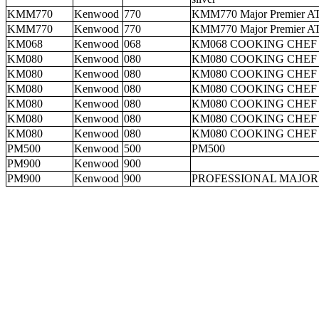
KMM770
Kenwood
770
KMM770 Major Premier AT3
KMM770
Kenwood
770
KMM770 Major Premier AT3
KM068
Kenwood
068
KM068 COOKING CHEF
KM080
Kenwood
080
KM080 COOKING CHEF 
KM080
Kenwood
080
KM080 COOKING CHEF 
KM080
Kenwood
080
KM080 COOKING CHEF 
KM080
Kenwood
080
KM080 COOKING CHEF 
KM080
Kenwood
080
KM080 COOKING CHEF 
KM080
Kenwood
080
KM080 COOKING CHEF 
PM500
Kenwood
500
PM500
PM900
Kenwood
900
PM900
Kenwood
900
PROFESSIONAL MAJOR