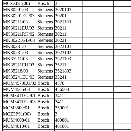
MCZ3JS1(00)
Bosch
3
MK30201/03
Siemens
3020103
MK30201EU/03
Siemens
30201
MK30211/03
Siemens
3021103
MK30211EU/03
Siemens
30211
MK30211RK/02
Siemens
30211
MK30221GB/03
Siemens
30221
MK30231/01
Siemens
3023101
MK30231/03
Siemens
3023103
MK35211/03
Siemens
3521103
MK35211EU/03
Siemens
35211
MK35218/03
Siemens
3521803
MK35241EU/03
Siemens
35241
MUM4570EU/02
Bosch
4570
MUM4565/03
Bosch
456503
MCM3411EU/01
Bosch
3411
MCM3411EU/03
Bosch
3411
MCM3500/01
Bosch
350001
MCZ3PS1(00)
Bosch
3
MUM4008/01
Bosch
400801
MUM4010/01
Bosch
401001