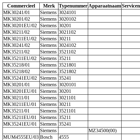
Commercieel
Merk
Typenummer
Apparaatnaam
Service
MK30241/01
Siemens
3024101
MK30201/02
Siemens
3020102
MK30201EU/02
Siemens
30201
MK30211/02
Siemens
3021102
MK30211EU/02
Siemens
30211
MK30241/02
Siemens
3024102
MK35211/02
Siemens
3521102
MK35211EU/02
Siemens
35211
MK35218/01
Siemens
3521801
MK35218/02
Siemens
3521802
MK35241EU/02
Siemens
35241
MK30201/01
Siemens
3020101
MK30201EU/01
Siemens
30201
MK30211/01
Siemens
3021101
MK30211EU/01
Siemens
30211
MK35211/01
Siemens
3521101
MK35211EU/01
Siemens
35211
MK35241EU/01
Siemens
35241
Siemens
MZ34500(00)
MUM4555EU/03
Bosch
4555